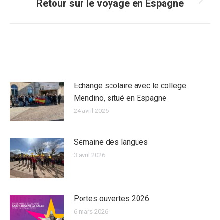
Retour sur le voyage en Espagne
Article
suivant
:
ARTICLES SIMILAIRES
Echange scolaire avec le collège
Mendino, situé en Espagne
24 avril 2026
Semaine des langues
3 avril 2026
Portes ouvertes 2026
6 mars 2026