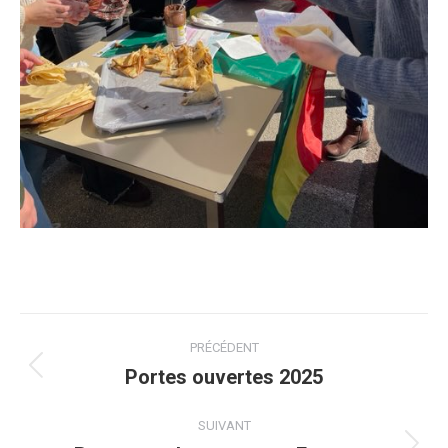
NAVIGATION
PRÉCÉDENT
ARTICLE
Portes ouvertes 2025
Article
précédent
SUIVANT
: