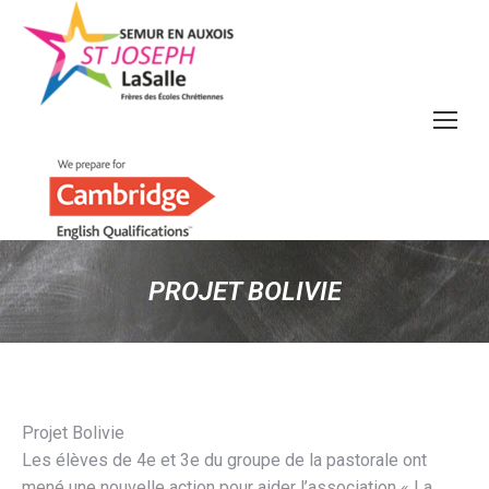
PROJET BOLIVIE
Projet Bolivie
Les élèves de 4e et 3e du groupe de la pastorale ont
mené une nouvelle action pour aider l’association « La