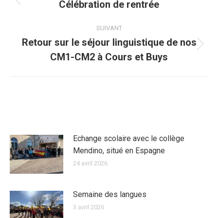
ARTICLE
Célébration de rentrée
Article
précédent
SUIVANT
:
Retour sur le séjour linguistique de nos
Article
CM1-CM2 à Cours et Buys
suivant
:
ARTICLES SIMILAIRES
Echange scolaire avec le collège
Mendino, situé en Espagne
24 avril 2026
Semaine des langues
3 avril 2026