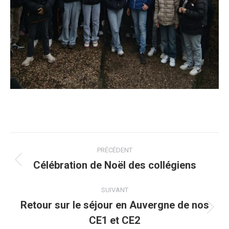
NAVIGATION
PRÉCÉDENT
ARTICLE
Célébration de Noël des collégiens
Article
précédent
SUIVANT
:
Retour sur le séjour en Auvergne de nos
Article
CE1 et CE2
suivant