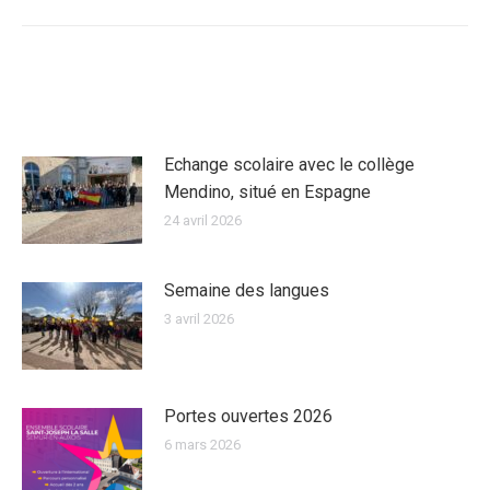
:
ARTICLES SIMILAIRES
Echange scolaire avec le collège
Mendino, situé en Espagne
24 avril 2026
Semaine des langues
3 avril 2026
Portes ouvertes 2026
6 mars 2026