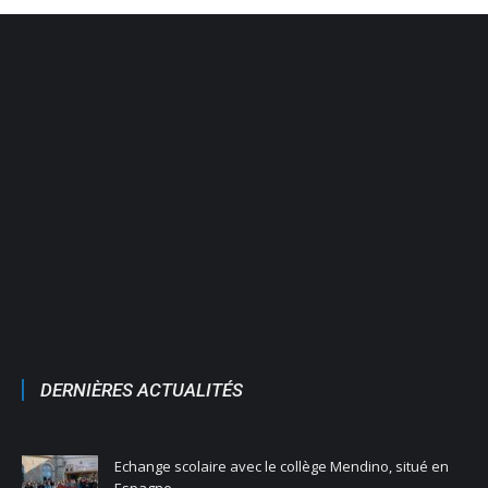
DERNIÈRES ACTUALITÉS
Echange scolaire avec le collège Mendino, situé en